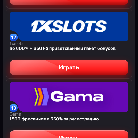
1xslots
до 600% + 650 FS приветсвенный пакет бонусов
Играть
Gama
1500 фриспинов и 550% за регистрацию
Играть