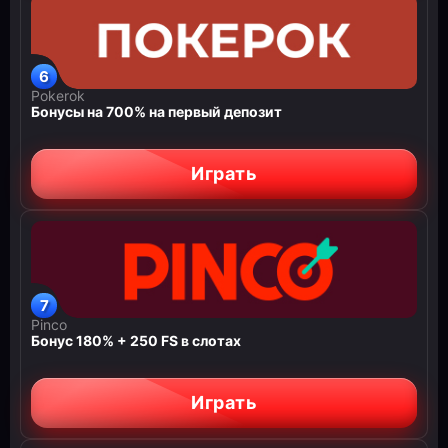
Pokerok
Бонусы на 700% на первый депозит
Играть
Pinco
Бонус 180% + 250 FS в слотах
Играть