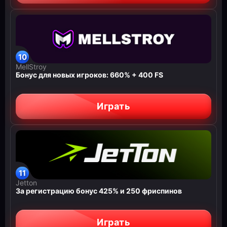
MellStroy
Бонус для новых игроков: 660% + 400 FS
Играть
Jetton
За регистрацию бонус 425% и 250 фриспинов
Играть