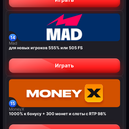
Mad
для новых игроков 555% или 505 FS
Играть
MoneyX
1000% к бонусу + 300 монет и слоты с RTP 98%