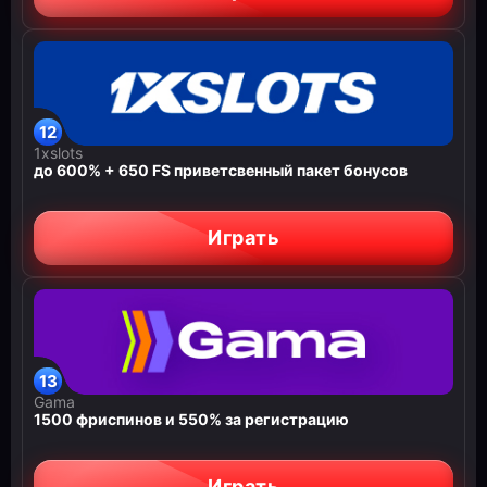
1xslots
до 600% + 650 FS приветсвенный пакет бонусов
Играть
Gama
1500 фриспинов и 550% за регистрацию
Играть