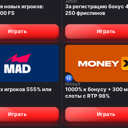
Jetton
я новых игроков:
За регистрацию бонус 
00 FS
250 фриспинов
Играть
Играть
MoneyX
х игроков 555% или
1000% к бонусу + 300 м
слоты с RTP 98%
Играть
Играть