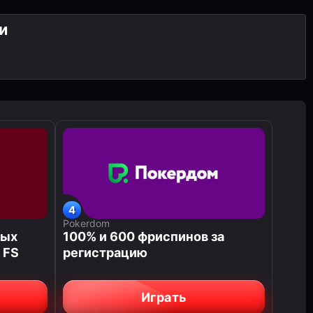
и
Pokerdom
вых
100% и 600 фриспинов за
 FS
регистрацию
Играть