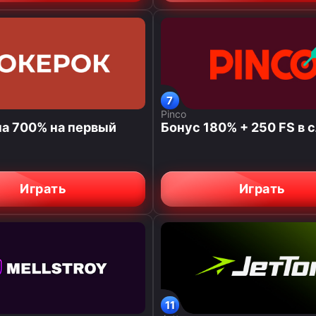
Pinco
а 700% на первый
Бонус 180% + 250 FS в 
Играть
Играть