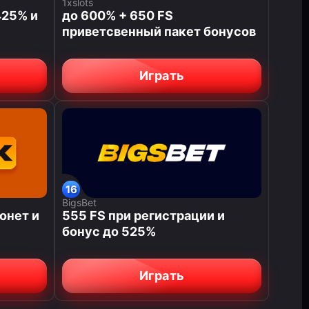
1xslots
425% и
до 600% + 650 FS
приветсвенный пакет бонусов
Играть
BigsBet
онет и
555 FS при регистрации и
бонус до 525%
Играть