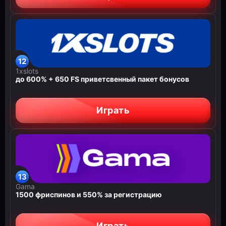
1xslots
до 600% + 650 FS приветсвенный пакет бонусов
Играть
Gama
1500 фриспинов и 550% за регистрацию
Играть