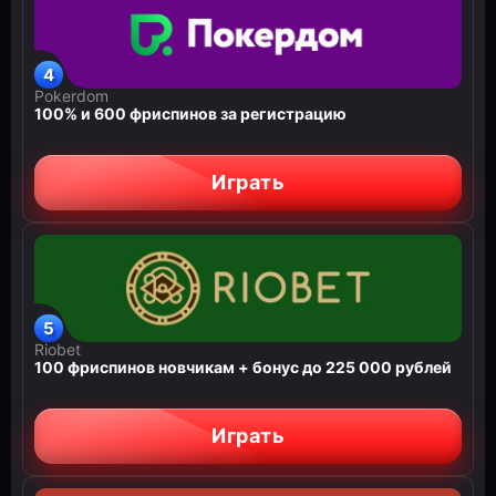
Pokerdom
100% и 600 фриспинов за регистрацию
Играть
Riobet
100 фриспинов новчикам + бонус до 225 000 рублей
Играть