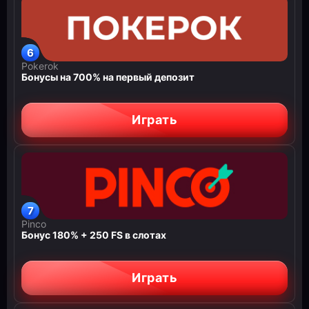
Pokerok
Бонусы на 700% на первый депозит
Играть
Pinco
Бонус 180% + 250 FS в слотах
Играть